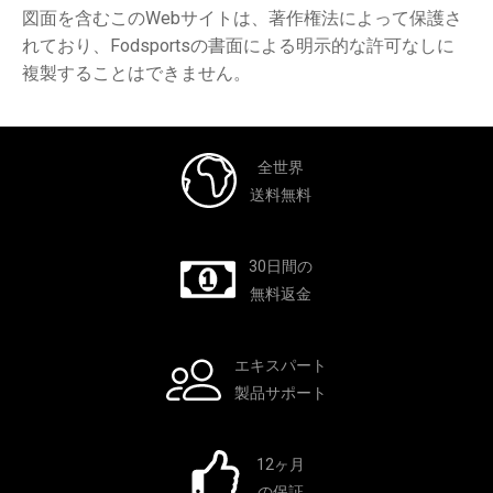
図面を含むこのWebサイトは、著作権法によって保護さ
れており、Fodsportsの書面による明示的な許可なしに
複製することはできません。
全世界
送料無料
30日間の
無料返金
エキスパート
製品サポート
12ヶ月
の保証