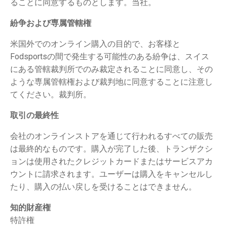
ることに同意するものとします。当社。
紛争および専属管轄権
米国外でのオンライン購入の目的で、お客様と
Fodsportsの間で発生する可能性のある紛争は、スイス
にある管轄裁判所でのみ裁定されることに同意し、その
ような専属管轄権および裁判地に同意することに注意し
てください。裁判所。
取引の最終性
会社のオンラインストアを通じて行われるすべての販売
は最終的なものです。購入が完了した後、トランザクシ
ョンは使用されたクレジットカードまたはサービスアカ
ウントに請求されます。ユーザーは購入をキャンセルし
たり、購入の払い戻しを受けることはできません。
知的財産権
特許権