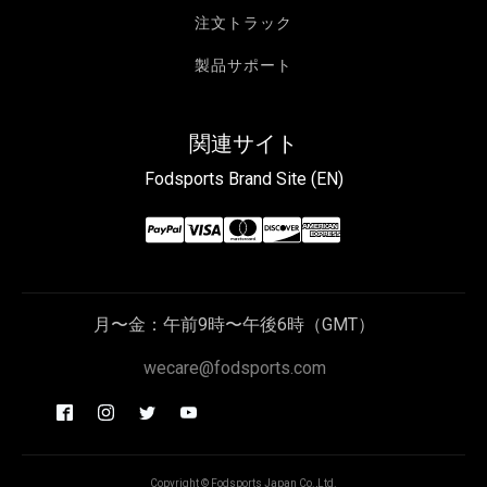
注文トラック
製品サポート
関連サイト
Fodsports Brand Site (EN)
月〜金：午前9時〜午後6時（GMT）
wecare@fodsports.com
Copyright © Fodsports Japan Co.,Ltd.