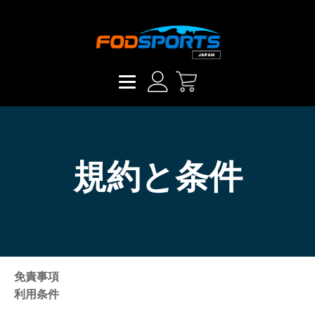
規約と条件
免責事項
利用条件