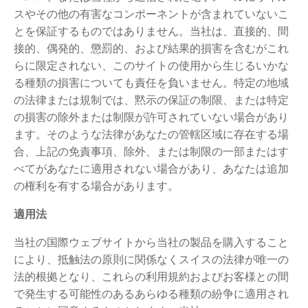
スやその他の有害なコンポーネントが含まれていないこ
とを保証するものではありません。当社は、直接的、間
接的、偶発的、懲罰的、および結果的損害を含むがこれ
らに限定されない、このサイトの使用から生じるいかな
る種類の損害についても責任を負いません。特定の地域
の法律または規制では、黙示の保証の制限、または特定
の損害の除外または制限が許可されていない場合があり
ます。そのような法律があなたの管轄区域に存在する場
合、上記の免責事項、除外、または制限の一部またはす
べてがあなたに適用されない場合があり、あなたは追加
の権利を有する場合があります。
適用法
当社の国際ウェブサイトから当社の製品を購入すること
により、抵触法の原則に関係なくスイスの法律が唯一の
法的根拠となり、これらの利用規約およびお客様との間
で発生する可能性のあるあらゆる種類の紛争に適用され