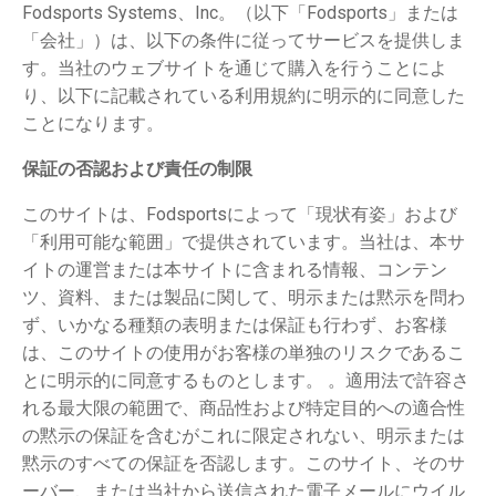
Fodsports Systems、Inc。（以下「Fodsports」または
「会社」）は、以下の条件に従ってサービスを提供しま
す。当社のウェブサイトを通じて購入を行うことによ
り、以下に記載されている利用規約に明示的に同意した
ことになります。
保証の否認および責任の制限
このサイトは、Fodsportsによって「現状有姿」および
「利用可能な範囲」で提供されています。当社は、本サ
イトの運営または本サイトに含まれる情報、コンテン
ツ、資料、または製品に関して、明示または黙示を問わ
ず、いかなる種類の表明または保証も行わず、お客様
は、このサイトの使用がお客様の単独のリスクであるこ
とに明示的に同意するものとします。 。適用法で許容さ
れる最大限の範囲で、商品性および特定目的への適合性
の黙示の保証を含むがこれに限定されない、明示または
黙示のすべての保証を否認します。このサイト、そのサ
ーバー、または当社から送信された電子メールにウイル